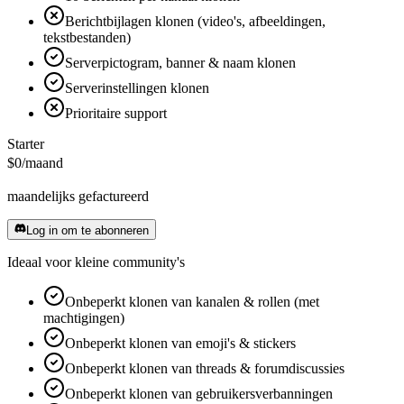
Berichtbijlagen klonen (video's, afbeeldingen,
tekstbestanden)
Serverpictogram, banner & naam klonen
Serverinstellingen klonen
Prioritaire support
Starter
$0
/maand
maandelijks gefactureerd
Log in om te abonneren
Ideaal voor kleine community's
Onbeperkt klonen van kanalen & rollen (met
machtigingen)
Onbeperkt klonen van emoji's & stickers
Onbeperkt klonen van threads & forumdiscussies
Onbeperkt klonen van gebruikersverbanningen