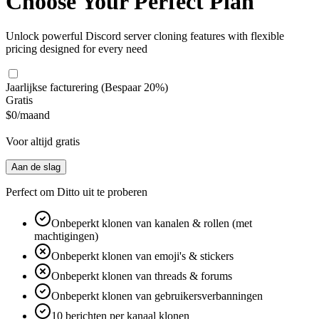
Choose Your Perfect Plan
Unlock powerful Discord server cloning features with flexible
pricing designed for every need
Jaarlijkse facturering
(Bespaar 20%)
Gratis
$0
/maand
Voor altijd gratis
Aan de slag
Perfect om Ditto uit te proberen
Onbeperkt klonen van kanalen & rollen (met
machtigingen)
Onbeperkt klonen van emoji's & stickers
Onbeperkt klonen van threads & forums
Onbeperkt klonen van gebruikersverbanningen
10 berichten per kanaal klonen