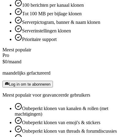
100 berichten per kanaal klonen
Tot 100 MB per bijlage klonen
Serverpictogram, banner & naam klonen
Serverinstellingen klonen
Prioritaire support
Meest populair
Pro
$0
/maand
maandelijks gefactureerd
Log in om te abonneren
Meest populair voor geavanceerde gebruikers
Onbeperkt klonen van kanalen & rollen (met
machtigingen)
Onbeperkt klonen van emoji's & stickers
Onbeperkt klonen van threads & forumdiscussies