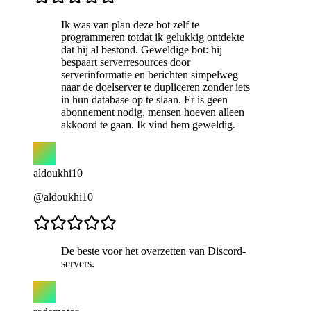
Ik was van plan deze bot zelf te
programmeren totdat ik gelukkig ontdekte
dat hij al bestond. Geweldige bot: hij
bespaart serverresources door
serverinformatie en berichten simpelweg
naar de doelserver te dupliceren zonder iets
in hun database op te slaan. Er is geen
abonnement nodig, mensen hoeven alleen
akkoord te gaan. Ik vind hem geweldig.
aldoukhi10
@aldoukhi10
De beste voor het overzetten van Discord-
servers.