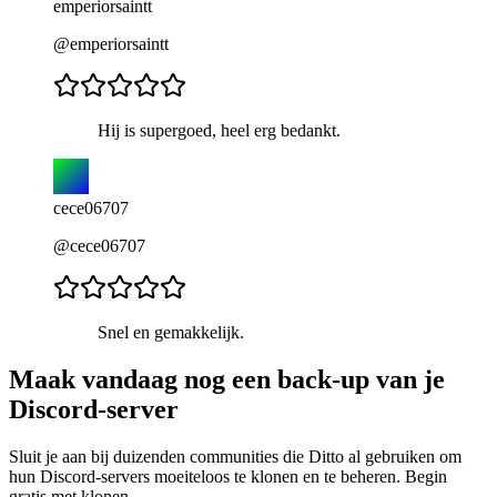
emperiorsaintt
@emperiorsaintt
Hij is supergoed, heel erg bedankt.
cece06707
@cece06707
Snel en gemakkelijk.
Maak vandaag nog een back-up van je
Discord-server
Sluit je aan bij duizenden communities die Ditto al gebruiken om
hun Discord-servers moeiteloos te klonen en te beheren. Begin
gratis met klonen.