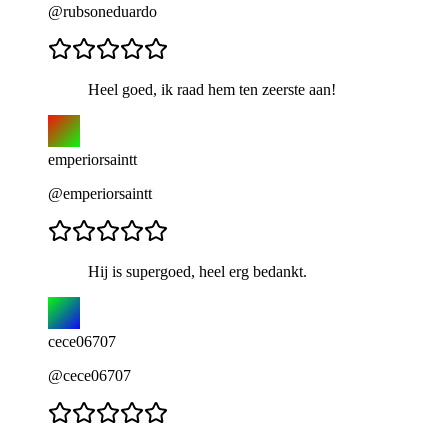
@rubsoneduardo
Heel goed, ik raad hem ten zeerste aan!
emperiorsaintt
@emperiorsaintt
Hij is supergoed, heel erg bedankt.
cece06707
@cece06707