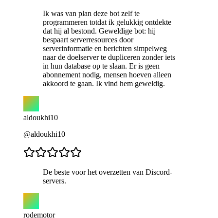
Ik was van plan deze bot zelf te
programmeren totdat ik gelukkig ontdekte
dat hij al bestond. Geweldige bot: hij
bespaart serverresources door
serverinformatie en berichten simpelweg
naar de doelserver te dupliceren zonder iets
in hun database op te slaan. Er is geen
abonnement nodig, mensen hoeven alleen
akkoord te gaan. Ik vind hem geweldig.
aldoukhi10
@aldoukhi10
De beste voor het overzetten van Discord-
servers.
rodemotor