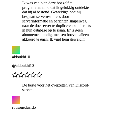
Ik was van plan deze bot zelf te
programmeren totdat ik gelukkig ontdekte
dat hij al bestond. Geweldige bot: hij
bespaart serverresources door
serverinformatie en berichten simpelweg
naar de doelserver te dupliceren zonder iets
in hun database op te slaan. Er is geen
abonnement nodig, mensen hoeven alleen
akkoord te gaan. Ik vind hem geweldig.
aldoukhi10
@aldoukhi10
De beste voor het overzetten van Discord-
servers.
rubsoneduardo