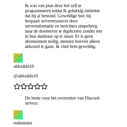
Ik was van plan deze bot zelf te
programmeren totdat ik gelukkig ontdekte
dat hij al bestond. Geweldige bot: hij
bespaart serverresources door
serverinformatie en berichten simpelweg
naar de doelserver te dupliceren zonder iets
in hun database op te slaan. Er is geen
abonnement nodig, mensen hoeven alleen
akkoord te gaan. Ik vind hem geweldig.
aldoukhi10
@aldoukhi10
De beste voor het overzetten van Discord-
servers.
rodemotor