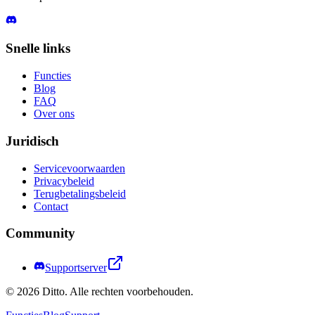
Snelle links
Functies
Blog
FAQ
Over ons
Juridisch
Servicevoorwaarden
Privacybeleid
Terugbetalingsbeleid
Contact
Community
Supportserver
©
2026
Ditto.
Alle rechten voorbehouden.