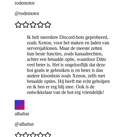
rodemotor
@rodemotor
Ik heb meerdere Discord-bots geprobeerd,
zoals Xenon, voor het maken en laden van
serversjablonen. Maar de meeste zetten
hun beste functies, zoals kanaalrechten,
achter een betaalde optie, waardoor Ditto
veel beter is. Het is ongelooflijk dat deze
bot gratis te gebruiken is en beter is dan
andere kloonbots zoals Xenon, zelfs met
betaalde opties. Hij heeft me echt geholpen
en ik ben er erg blij mee. Ook is de
ontwikkelaar van de bot erg vriendelijk!
alhafun
@alhafun