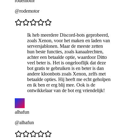
rodemotor
@rodemotor
Ik heb meerdere Discord-bots geprobeerd,
zoals Xenon, voor het maken en laden van
serversjablonen. Maar de meeste zetten
hun beste functies, zoals kanaalrechten,
achter een betaalde optie, waardoor Ditto
veel beter is. Het is ongelooflijk dat deze
bot gratis te gebruiken is en beter is dan
andere kloonbots zoals Xenon, zelfs met
betaalde opties. Hij heeft me echt geholpen
en ik ben er erg blij mee. Ook is de
ontwikkelaar van de bot erg vriendelijk!
alhafun
@alhafun