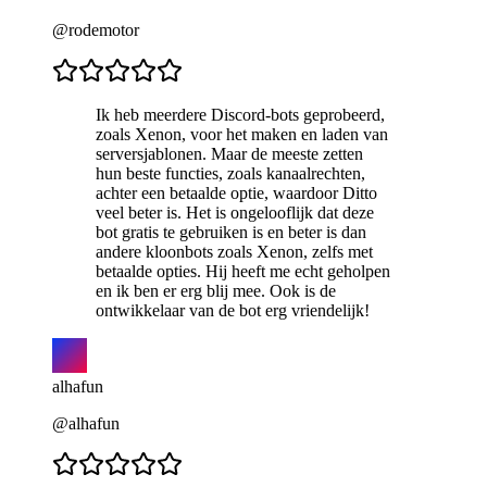
@rodemotor
Ik heb meerdere Discord-bots geprobeerd,
zoals Xenon, voor het maken en laden van
serversjablonen. Maar de meeste zetten
hun beste functies, zoals kanaalrechten,
achter een betaalde optie, waardoor Ditto
veel beter is. Het is ongelooflijk dat deze
bot gratis te gebruiken is en beter is dan
andere kloonbots zoals Xenon, zelfs met
betaalde opties. Hij heeft me echt geholpen
en ik ben er erg blij mee. Ook is de
ontwikkelaar van de bot erg vriendelijk!
alhafun
@alhafun