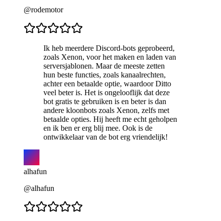
@rodemotor
Ik heb meerdere Discord-bots geprobeerd,
zoals Xenon, voor het maken en laden van
serversjablonen. Maar de meeste zetten
hun beste functies, zoals kanaalrechten,
achter een betaalde optie, waardoor Ditto
veel beter is. Het is ongelooflijk dat deze
bot gratis te gebruiken is en beter is dan
andere kloonbots zoals Xenon, zelfs met
betaalde opties. Hij heeft me echt geholpen
en ik ben er erg blij mee. Ook is de
ontwikkelaar van de bot erg vriendelijk!
alhafun
@alhafun