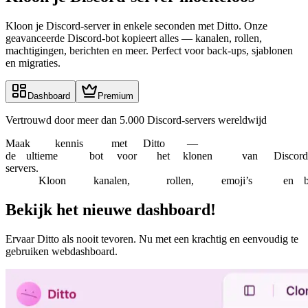
Kloon je Discord-server in enkele seconden met Ditto. Onze
geavanceerde Discord-bot kopieert alles — kanalen, rollen,
machtigingen, berichten en meer. Perfect voor back-ups, sjablonen
en migraties.
Dashboard
Premium
Vertrouwd door meer dan 5.000 Discord-servers wereldwijd
Maak
kennis
met
Ditto
—
de
ultieme
bot
voor
het
klonen
van
Discord
servers.
Kloon
kanalen,
rollen,
emoji’s
en
Bekijk het nieuwe dashboard!
Ervaar Ditto als nooit tevoren. Nu met een krachtig en eenvoudig te
gebruiken webdashboard.