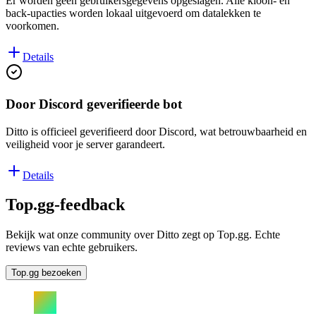
Er worden geen gebruikersgegevens opgeslagen. Alle kloon- en
back-upacties worden lokaal uitgevoerd om datalekken te
voorkomen.
Details
Door Discord geverifieerde bot
Ditto is officieel geverifieerd door Discord, wat betrouwbaarheid en
veiligheid voor je server garandeert.
Details
Top.gg-feedback
Bekijk wat onze community over Ditto zegt op Top.gg. Echte
reviews van echte gebruikers.
Top.gg bezoeken