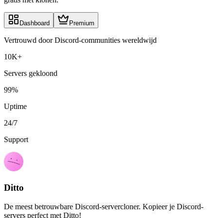
Dashboard
Premium
Vertrouwd door Discord-communities wereldwijd
10K+
Servers gekloond
99%
Uptime
24/7
Support
Ditto
De meest betrouwbare Discord-servercloner. Kopieer je Discord-
servers perfect met Ditto!