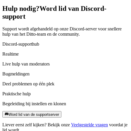
Hulp nodig?
Word lid van Discord-
support
Support wordt afgehandeld op onze Discord-server voor snellere
hulp van het Ditto-team en de community.
Discord-supporthub
Realtime
Live hulp van moderators
Bugmeldingen
Deel problemen op één plek
Praktische hulp
Begeleiding bij instellen en klonen
Word lid van de supportserver
Liever eerst zelf kijken? Bekijk onze
Veelgestelde vragen
voordat je
lid wordt.