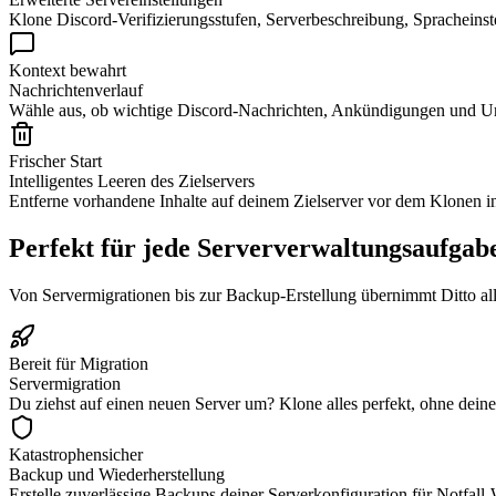
Klone Discord-Verifizierungsstufen, Serverbeschreibung, Spracheins
Kontext bewahrt
Nachrichtenverlauf
Wähle aus, ob wichtige Discord-Nachrichten, Ankündigungen und Unte
Frischer Start
Intelligentes Leeren des Zielservers
Entferne vorhandene Inhalte auf deinem Zielserver vor dem Klonen inte
Perfekt für jede Serververwaltungsaufgab
Von Servermigrationen bis zur Backup-Erstellung übernimmt Ditto 
Bereit für Migration
Servermigration
Du ziehst auf einen neuen Server um? Klone alles perfekt, ohne dein
Katastrophensicher
Backup und Wiederherstellung
Erstelle zuverlässige Backups deiner Serverkonfiguration für Notfall-