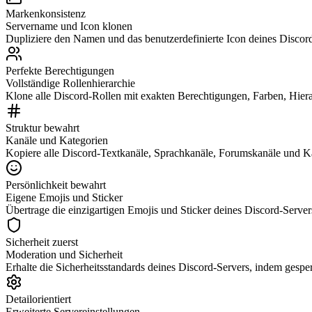
Markenkonsistenz
Servername und Icon klonen
Dupliziere den Namen und das benutzerdefinierte Icon deines Discord
Perfekte Berechtigungen
Vollständige Rollenhierarchie
Klone alle Discord-Rollen mit exakten Berechtigungen, Farben, Hiera
Struktur bewahrt
Kanäle und Kategorien
Kopiere alle Discord-Textkanäle, Sprachkanäle, Forumskanäle und K
Persönlichkeit bewahrt
Eigene Emojis und Sticker
Übertrage die einzigartigen Emojis und Sticker deines Discord-Server
Sicherheit zuerst
Moderation und Sicherheit
Erhalte die Sicherheitsstandards deines Discord-Servers, indem gesp
Detailorientiert
Erweiterte Servereinstellungen