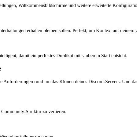
tellungen, Willkommensbildschirme und weitere erweiterte Konfigurati
rhaltungen erhalten bleiben sollen. Perfekt, um Kontext auf deinem 
lligent, damit ein perfektes Duplikat mit sauberem Start entsteht.
e
alle Anforderungen rund um das Klonen deines Discord-Servers. Und
e Community-Struktur zu verlieren.
Wiederherstellungsszenarien.