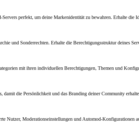
-Servers perfekt, um deine Markenidentität zu bewahren. Erhalte die I
rchie und Sonderrechten. Erhalte die Berechtigungsstruktur deines Ser
ategorien mit ihren individuellen Berechtigungen, Themen und Konfigu
s, damit die Persönlichkeit und das Branding deiner Community erhalte
errte Nutzer, Moderationseinstellungen und Automod-Konfigurationen a