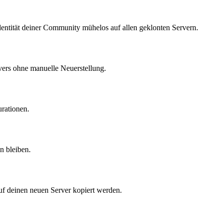
dentität deiner Community mühelos auf allen geklonten Servern.
vers ohne manuelle Neuerstellung.
rationen.
n bleiben.
uf deinen neuen Server kopiert werden.