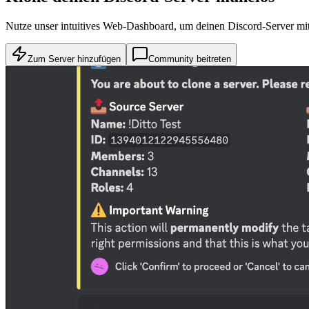
Nutze unser intuitives Web-Dashboard, um deinen Discord-Server mit v
Zum Server hinzufügen
Community beitreten