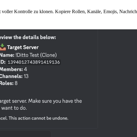
oller Kontrolle zu klonen. Kopiere Rollen, Kanäle, Emojis, Nachrichte