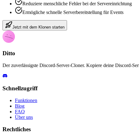
Reduziere menschliche Fehler bei der Servereinrichtung
Ermögliche schnelle Serverbereitstellung für Events
Jetzt mit dem Klonen starten
Ditto
Der zuverlässigste Discord-Server-Cloner. Kopiere deine Discord-Serv
Schnellzugriff
Funktionen
Blog
FAQ
Über uns
Rechtliches