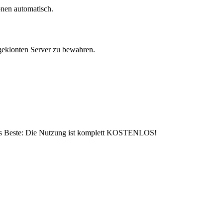
onen automatisch.
geklonten Server zu bewahren.
 das Beste: Die Nutzung ist komplett KOSTENLOS!