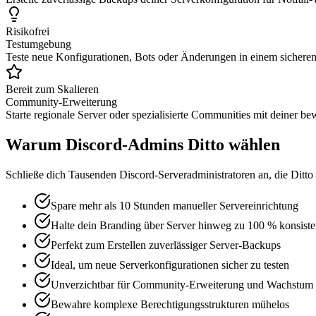
Risikofrei
Testumgebung
Teste neue Konfigurationen, Bots oder Änderungen in einem sicheren
Bereit zum Skalieren
Community-Erweiterung
Starte regionale Server oder spezialisierte Communities mit deiner be
Warum Discord-Admins Ditto wählen
Schließe dich Tausenden Discord-Serveradministratoren an, die Ditto 
Spare mehr als 10 Stunden manueller Servereinrichtung
Halte dein Branding über Server hinweg zu 100 % konsiste
Perfekt zum Erstellen zuverlässiger Server-Backups
Ideal, um neue Serverkonfigurationen sicher zu testen
Unverzichtbar für Community-Erweiterung und Wachstum
Bewahre komplexe Berechtigungsstrukturen mühelos