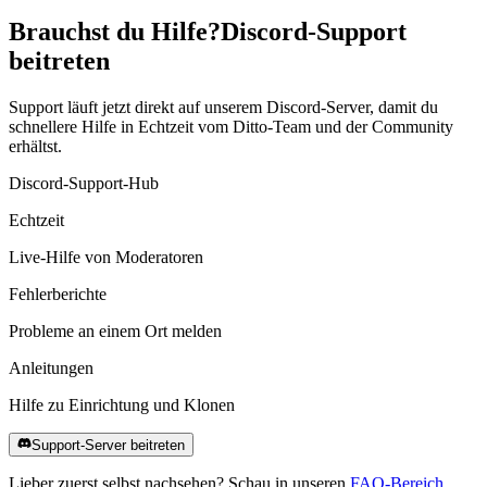
Brauchst du Hilfe?
Discord-Support
beitreten
Support läuft jetzt direkt auf unserem Discord-Server, damit du
schnellere Hilfe in Echtzeit vom Ditto-Team und der Community
erhältst.
Discord-Support-Hub
Echtzeit
Live-Hilfe von Moderatoren
Fehlerberichte
Probleme an einem Ort melden
Anleitungen
Hilfe zu Einrichtung und Klonen
Support-Server beitreten
Lieber zuerst selbst nachsehen? Schau in unseren
FAQ-Bereich
,