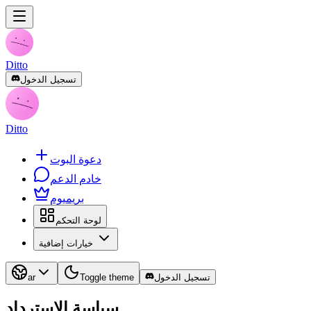
Ditto
تسجيل الدخول
Ditto
دعوة البوت
خادم الدعم
بريميوم
لوحة التحكم
خيارات إضافية
تسجيل الدخول
Toggle theme
ar
سياسة الاسترداد