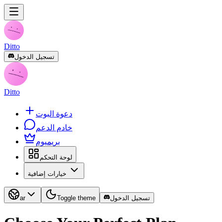
Ditto
تسجيل الدخول
Ditto
دعوة البوت
خادم الدعم
بريميوم
لوحة التحكم
خيارات إضافية
تسجيل الدخول
Toggle theme
ar