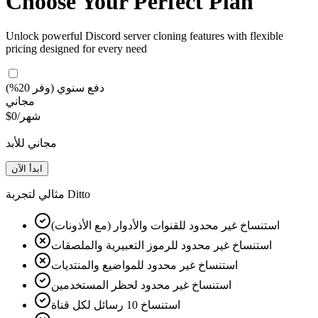
Choose Your Perfect Plan
Unlock powerful Discord server cloning features with flexible
pricing designed for every need
دفع سنوي
(وفر 20%)
مجاني
/شهر
$0
مجاني للأبد
ابدأ الآن
مثالي لتجربة Ditto
استنساخ غير محدود للقنوات والأدوار (مع الأذونات)
استنساخ غير محدود للرموز التعبيرية والملصقات
استنساخ غير محدود للمواضيع والمنتديات
استنساخ غير محدود لحظر المستخدمين
استنساخ 10 رسائل لكل قناة