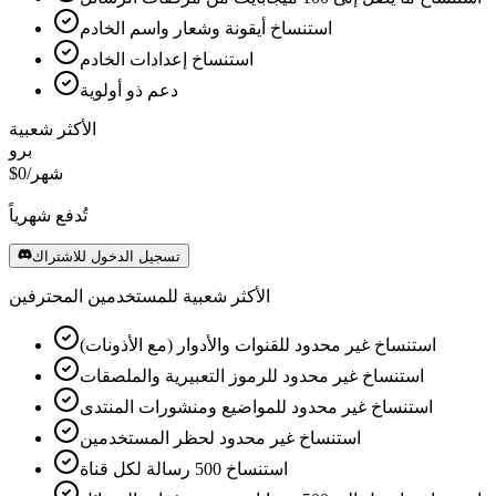
استنساخ أيقونة وشعار واسم الخادم
استنساخ إعدادات الخادم
دعم ذو أولوية
الأكثر شعبية
برو
/شهر
$0
تُدفع شهرياً
تسجيل الدخول للاشتراك
الأكثر شعبية للمستخدمين المحترفين
استنساخ غير محدود للقنوات والأدوار (مع الأذونات)
استنساخ غير محدود للرموز التعبيرية والملصقات
استنساخ غير محدود للمواضيع ومنشورات المنتدى
استنساخ غير محدود لحظر المستخدمين
استنساخ 500 رسالة لكل قناة