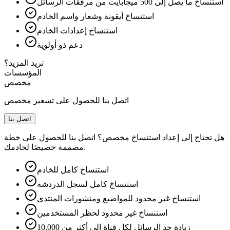
استنساخ ما يصل إلى 500 ميجابايت من مرفقات الرسائل
استنساخ أيقونة وشعار واسم الخادم
استنساخ إعدادات الخادم
دعم ذو أولوية
تريد المزيد؟
المؤسسات
مخصص
اتصل بنا للحصول على تسعير مخصص
اتصل بنا
هل تحتاج إلى إعداد استنساخ مخصص؟ اتصل بنا للحصول على خطة
مصممة خصيصًا لخادمك.
استنساخ كامل للخادم
استنساخ كامل لسجل الدردشة
استنساخ غير محدود للمواضيع ومنشورات المنتدى
استنساخ غير محدود لحظر المستخدمين
زيادة حد الرسائل لكل قناة إلى أكثر من 10,000