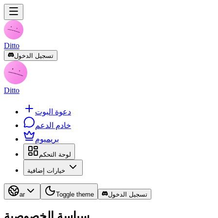
Ditto
تسجيل الدخول
Ditto
دعوة البوت
خادم الدعم
بريميوم
لوحة التحكم
خيارات إضافية
تسجيل الدخول
Toggle theme
ar
سياسة الخصوصية