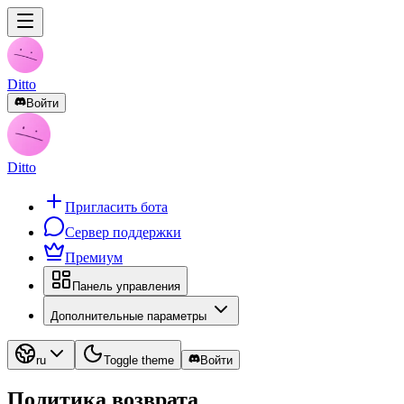
Ditto
Войти
Ditto
Пригласить бота
Сервер поддержки
Премиум
Панель управления
Дополнительные параметры
ru
Toggle theme
Войти
Политика возврата