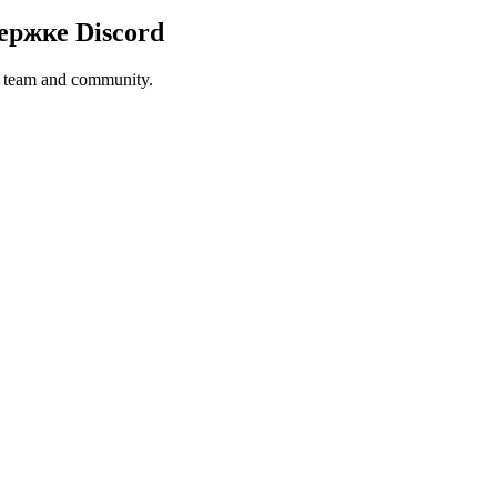
ержке Discord
to team and community.