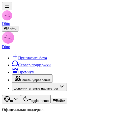
Ditto
Войти
Ditto
Пригласить бота
Сервер поддержки
Премиум
Панель управления
Дополнительные параметры
ru
Toggle theme
Войти
Официальная поддержка