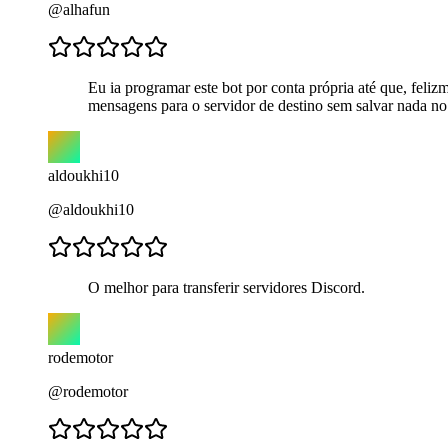
@alhafun
Eu ia programar este bot por conta própria até que, feliz
mensagens para o servidor de destino sem salvar nada no 
aldoukhi10
@aldoukhi10
O melhor para transferir servidores Discord.
rodemotor
@rodemotor