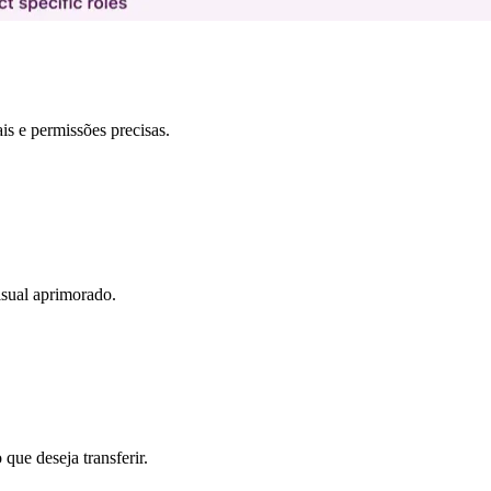
s e permissões precisas.
isual aprimorado.
que deseja transferir.