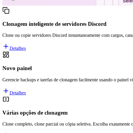
Clonagem inteligente de servidores Discord
Clone ou copie servidores Discord instantaneamente com cargos, canai
Detalhes
Novo painel
Gerencie backups e tarefas de clonagem facilmente usando o painel v
Detalhes
Várias opções de clonagem
Clone completo, clone parcial ou cópia seletiva. Escolha exatamente o 