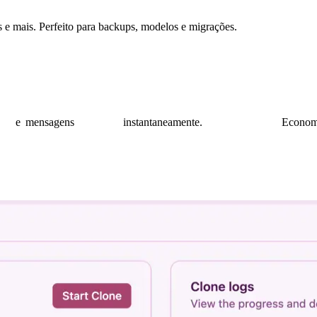
e mais. Perfeito para backups, modelos e migrações.
e
mensagens
instantaneamente.
Econom