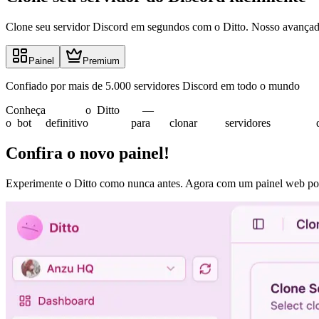
Clone seu servidor Discord em segundos com o Ditto. Nosso avançado
Painel
Premium
Confiado por mais de 5.000 servidores Discord em todo o mundo
Conheça
o
Ditto
—
o
bot
definitivo
para
clonar
servidores
Confira o novo painel!
Experimente o Ditto como nunca antes. Agora com um painel web pode