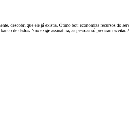
mente, descobri que ele já existia. Ótimo bot: economiza recursos do se
banco de dados. Não exige assinatura, as pessoas só precisam aceitar. 