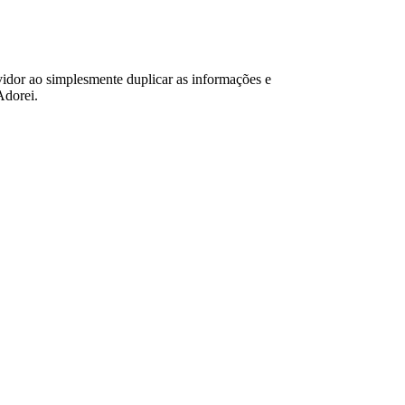
rvidor ao simplesmente duplicar as informações e
Adorei.