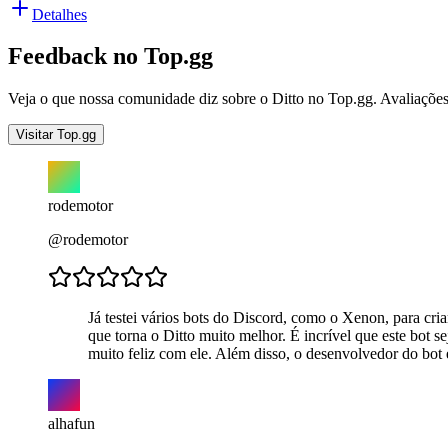
Detalhes
Feedback no Top.gg
Veja o que nossa comunidade diz sobre o Ditto no Top.gg. Avaliações r
Visitar Top.gg
rodemotor
@rodemotor
Já testei vários bots do Discord, como o Xenon, para cri
que torna o Ditto muito melhor. É incrível que este bot
muito feliz com ele. Além disso, o desenvolvedor do bot 
alhafun