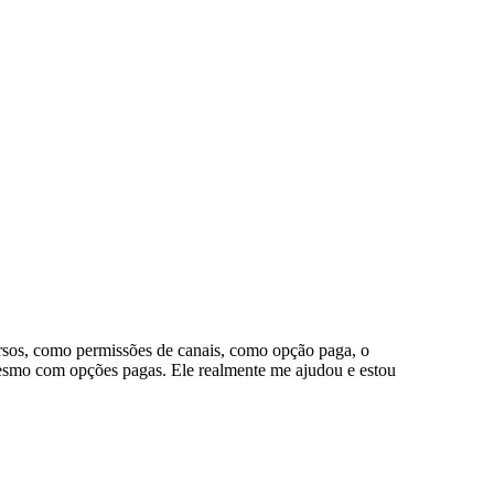
cursos, como permissões de canais, como opção paga, o
 mesmo com opções pagas. Ele realmente me ajudou e estou