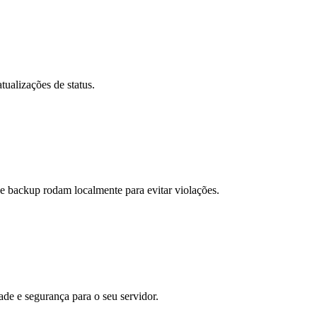
ualizações de status.
 backup rodam localmente para evitar violações.
ade e segurança para o seu servidor.