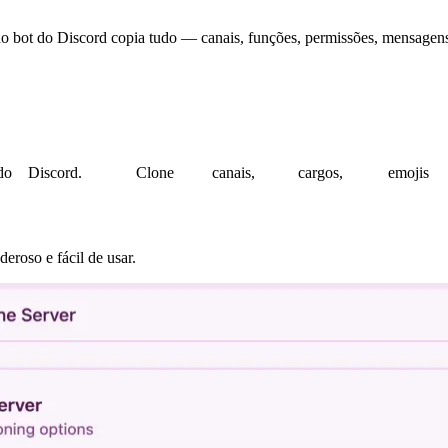
 bot do Discord copia tudo — canais, funções, permissões, mensagens 
do
Discord.
Clone
canais,
cargos,
emojis
roso e fácil de usar.