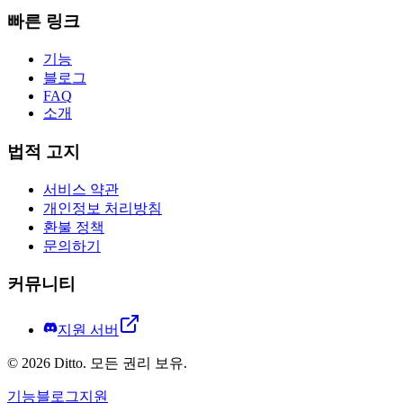
빠른 링크
기능
블로그
FAQ
소개
법적 고지
서비스 약관
개인정보 처리방침
환불 정책
문의하기
커뮤니티
지원 서버
©
2026
Ditto.
모든 권리 보유.
기능
블로그
지원