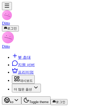
Ditto
로그인
Ditto
봇 초대
지원 서버
프리미엄
대시보드
더 많은 옵션
ko
Toggle theme
로그인