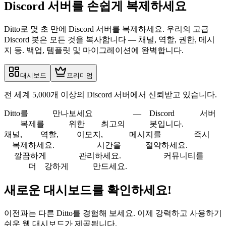
Discord 서버를
손쉽게 복제하세요
Ditto로 몇 초 만에 Discord 서버를 복제하세요. 우리의 고급
Discord 봇은 모든 것을 복사합니다 — 채널, 역할, 권한, 메시
지 등. 백업, 템플릿 및 마이그레이션에 완벽합니다.
대시보드
프리미엄
전 세계 5,000개 이상의 Discord 서버에서 신뢰받고 있습니다.
Ditto를
만나보세요
—
Discord
서버
복제를
위한
최고의
봇입니다.
채널,
역할,
이모지,
메시지를
즉시
복제하세요.
시간을
절약하세요.
깔끔하게
관리하세요.
커뮤니티를
더
강하게
만드세요.
새로운 대시보드를 확인하세요!
이전과는 다른 Ditto를 경험해 보세요. 이제 강력하고 사용하기
쉬운 웹 대시보드가 제공됩니다.