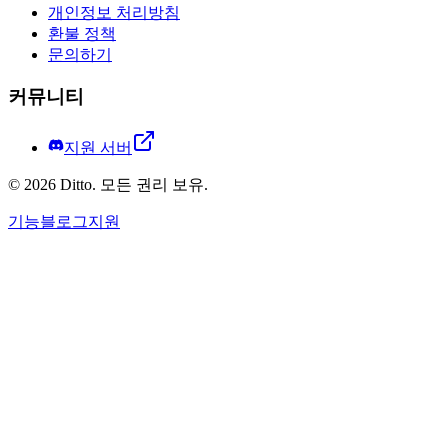
개인정보 처리방침
환불 정책
문의하기
커뮤니티
지원 서버
©
2026
Ditto.
모든 권리 보유.
기능
블로그
지원