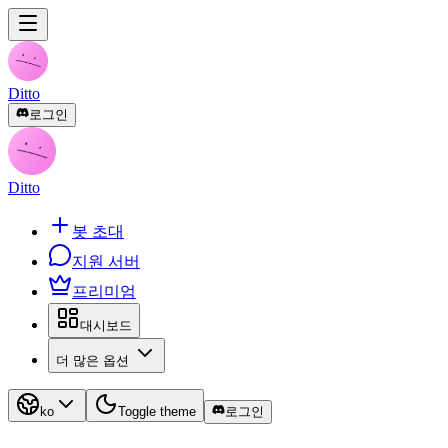
Ditto
로그인
Ditto
봇 초대
지원 서버
프리미엄
대시보드
더 많은 옵션
ko
Toggle theme
로그인